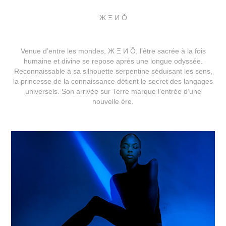
Ж Ξ И Ŏ
Venue d’entre les mondes, Ж Ξ И Ŏ, l’être sacrée à la fois
humaine et divine se repose après une longue odyssée.
Reconnaissable à sa silhouette serpentine séduisant les sens,
la princesse de la connaissance détient le secret des langages
universels. Son arrivée sur Terre marque l’entrée d’une
nouvelle ère.