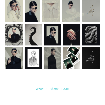
www.milletkevin.com