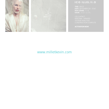
www.milletkevin.com